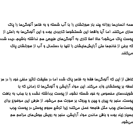
همه انسان‌ها روزانه چند بار صورتشان را با آب شسته و به ظاهر آلودگی‌ها را پاک
سازی می‌کنند. اما آیا واقعا این شستشوها کاربردی بوده و این آلودگی‌ها به راحتی از
پوست پاک می‌شود؟ حالا اصلا کاری به آلودگی‌های طبیعی هم نداشته باشیم، دیده شده
که برخی از خانم‌ها حتی آرایش‌هایشان را تنها با دستمال و آب از صورتشان پاک
می‌کنند.
غافل از این که آلودگی‌ها فقط به ظاهر پاک شده اما در حقیقت تاثیر منفی خود را در هر
لحظه بر پوستشان وارد می‌کند. این مواد آرایشی و آلودگی‌ها تا زمانی که با
شوینده‌های مخصوص به خود شسته نشود، از پوست برداشته نشده و با جذب به بافت
پوست، منجر به پیری و چین و چروک بر صورت هم می‌شود. از طرفی این موضوع برای
پوست‌های چرب مثل فاجعه عمل می‌کند؛ زیرا ترشح سبوم پوستی در پوست چرب
بسیار زیاد بوده و باقی ماندن مواد آرایشی، منجر به رویش جوش‌های مزاحم هم
می‌شود.