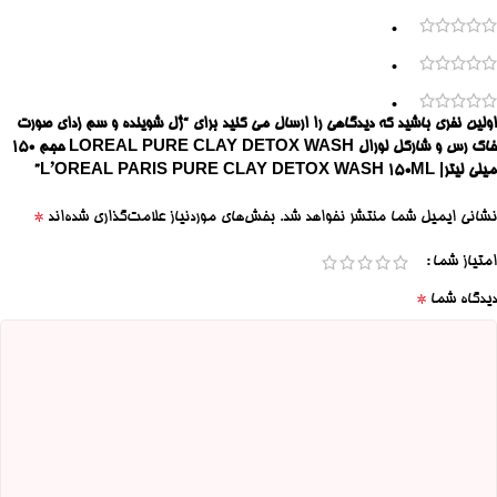
0
0
0
اولین نفری باشید که دیدگاهی را ارسال می کنید برای “ژل شوینده و سم زدای صورت
خاک رس و شارکل لورال LOREAL PURE CLAY DETOX WASH حجم 150
میلی لیتر| L’OREAL PARIS PURE CLAY DETOX WASH 150ML”
*
نشانی ایمیل شما منتشر نخواهد شد.
بخش‌های موردنیاز علامت‌گذاری شده‌اند
امتیاز شما
*
دیدگاه شما