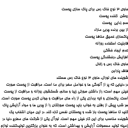
حاوی 3 نوع خاک رس برای پاک سازی پوست
روشن کننده پوست
سم زدایی پوست
از بین برنده چربی مازاد
پاکسازی عمیق منافذ پوست
قابلیت استفاده روزانه
عدم ایجاد خشکی
افزایش درخشندگی پوست
حاوی خاک رس و زغال
فاقد پارابن
شوینده های لورال، حاوی ۳ نوع خاک رس هستند
در دنیایی که پر از آلودگی ها و عوامل مضر برای ما است، مراقبت از پوست صورت
خیلی مهم است؛ راز داشتن صورتی زیبا و سالم، شستشوی روزانه و مراقبت از پوست
است. پاکسازی و لایه برداری یکی از راه های مراقبت و جوان کردن پوست صورت است.
هر شب پیش از رفتن به خواب باید پوست صورتتان را از چربی ها و مواد آرایشی پاک
کنید تا منافذ پوست باز شده و پوستتان نفسی تازه کند. در این میان انتخاب یک
شوینده مناسب برای این کار خیلی مهم است. لورآل یکی از شرکت های مطرح دنیا در
زمینه تولید محصولات آرایشی و بهداشتی است، که به عنوان بزرگترین تولیدکننده لوازم