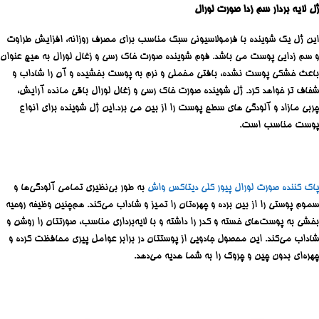
ژل لایه بردار سم زدا صورت لورال
این ژل یک شوینده با فرمولاسیونی سبک مناسب برای مصرف روزانه، افزایش طراوت
و سم زدایی پوست می باشد. فوم شوینده صورت خاک رسی و زغال لورال به هیچ عنوان
باعث خشکی پوست نشده، بافتی مخملی و نرم به پوست بخشیده و آن را شاداب و
شفاف تر خواهد کرد. ژل شوینده صورت خاک رسی و زغال لورال باقی مانده آرایش،
چربی مازاد و آلودگی های سطح پوست را از بین می برد.این ژل شوینده برای انواع
پوست مناسب است.
پاک کننده صورت لورال پیور کلی دیتاکس واش
به طور بی‌نظیری تمامی آلودگی‌ها و
سموم پوستی را از بین برده و چهره‌تان را تمیز و شاداب می‌کند. هم‌چنین وظیفه روحیه
بخشی به پوست‌های خسته و کدر را داشته و با لایه‌برداری مناسب، صورتتان را روشن و
شاداب می‌کند. این محصول جادویی از پوستتان در برابر عوامل پیری محافظت کرده و
چهره‌ای بدون چین و چروک را به شما هدیه می‌دهد.