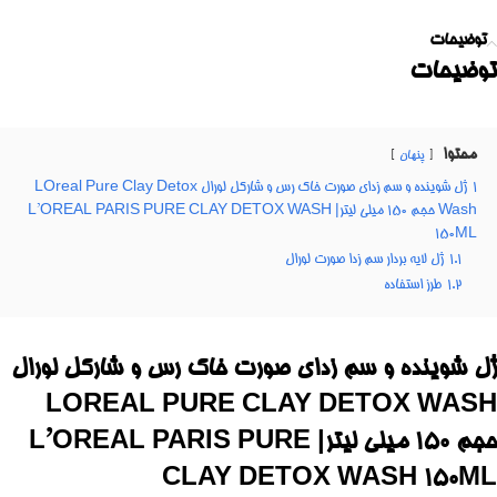
توضیحات
توضیحات
محتوا
پنهان
1
ژل شوینده و سم زدای صورت خاک رس و شارکل لورال LOreal Pure Clay Detox
Wash حجم 150 میلی لیتر| L’OREAL PARIS PURE CLAY DETOX WASH
150ML
1.1
ژل لایه بردار سم زدا صورت لورال
1.2
طرز استفاده
ژل شوینده و سم زدای صورت خاک رس و شارکل لورال
LOREAL PURE CLAY DETOX WASH
حجم 150 میلی لیتر| L’OREAL PARIS PURE
CLAY DETOX WASH 150ML