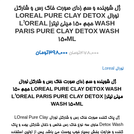
ژل شوینده و سم زدای صورت خاک رس و شارکل
لورال LOREAL PURE CLAY DETOX
WASH حجم 150 میلی لیتر| L’OREAL
PARIS PURE CLAY DETOX WASH
150ML
398,000
تومان
478,000
تومان
لورال Loreal
ژل شوینده و سم زدای صورت خاک رس و شارکل لورال
LOREAL PURE CLAY DETOX WASH حجم 150
میلی لیتر| L’OREAL PARIS PURE CLAY DETOX
WASH 150ML
ژل پاک کننده صورت خاک رس و شارکل لورال LOreal Pure Clay
Detox Wash حاوی سه نوع خاک رس خالص و ذغال شارکل بوده و پاک
کننده و طراوت بخش بسیار خوب پوست می باشد. پس از اولین استفاده