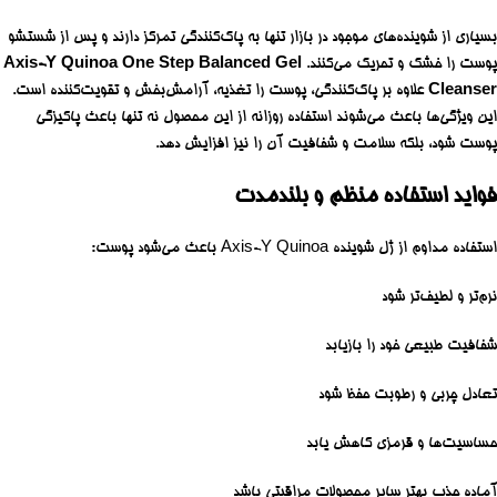
بسیاری از شوینده‌های موجود در بازار تنها به پاک‌کنندگی تمرکز دارند و پس از شستشو
پوست را خشک و تحریک می‌کنند.
Axis-Y Quinoa One Step Balanced Gel
Cleanser
علاوه بر پاک‌کنندگی، پوست را تغذیه، آرامش‌بخش و تقویت‌کننده است.
این ویژگی‌ها باعث می‌شوند استفاده روزانه از این محصول نه تنها باعث پاکیزگی
پوست شود، بلکه سلامت و شفافیت آن را نیز افزایش دهد.
فواید استفاده منظم و بلندمدت
استفاده مداوم از ژل شوینده Axis-Y Quinoa باعث می‌شود پوست:
نرم‌تر و لطیف‌تر شود
شفافیت طبیعی خود را بازیابد
تعادل چربی و رطوبت حفظ شود
حساسیت‌ها و قرمزی کاهش یابد
آماده جذب بهتر سایر محصولات مراقبتی باشد