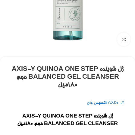
برای بزرگنمایی کلیک کنید
ژل شوینده AXIS-Y QUINOA ONE STEP
BALANCED GEL CLEANSER حجم
۱۸۰میل
AXIS -Y اکسیس وای
ژل شوینده AXIS-Y QUINOA ONE STEP
BALANCED GEL CLEANSER حجم ۱۸۰میل