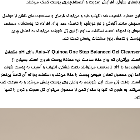
بازسازی سلولی، افزایش رطوبت و انعطاف‌پذیری پوست کمک می‌کنند.
این عصاره، خاصیت ضد التهاب دارد و می‌تواند قرمزی و حساسیت‌های ناشی از عوامل
محیطی مانند آلودگی و نور خورشید را کاهش دهد. برای افرادی که پوستشان مستعد
جوش یا تحریک است، استفاده مداوم از این ژل شوینده می‌تواند به تعادل چربی
پوست و کاهش بروز مشکلات پوستی کمک کند.
Axis-Y Quinoa One Step Balanced Gel Cleanser
دارای
pH متعادل
است، ویژگی‌ای که برای حفظ سلامت لایه محافظ پوست ضروری است. بسیاری از
شوینده‌ها با pH نامناسب می‌توانند باعث خشکی، التهاب و آسیب به پوست شوند،
اما این محصول تعادل طبیعی پوست را حفظ می‌کند و استفاده روزانه آن کاملاً بی‌خطر
است. بافت ژلی سبک این شوینده، به راحتی روی پوست پخش می‌شود و به سرعت کف
می‌کند، به طوری که تنها با مقدار کمی از محصول می‌توان کل صورت و گردن را تمیز
کرد.