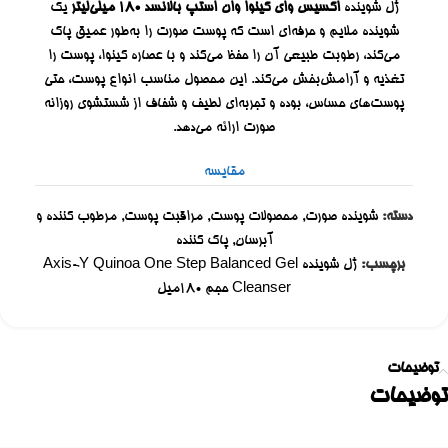
ژل شوینده
اکسیس وای کینوا وان استپ بالانسد ۱۸۰ میلی‌لیتر
یک
شوینده ملایم و حرفه‌ای است که پوست صورت را به‌طور عمیق پاک
می‌کند، رطوبت طبیعی آن را حفظ می‌کند و با عصاره کینوا، پوست را
تغذیه و آرامش‌بخش می‌کند. این محصول مناسب انواع پوست، حتی
پوست‌های حساس، بوده و تجربه‌ای لطیف و شفاف از شستشوی روزانه
صورت ارائه می‌دهد.
مقایسه
دسته:
شوینده صورت
,
محصولات پوست
,
مراقبت پوست
,
مرطوب کننده و
آبرسان
,
پاک کننده
برچسب:
ژل شوینده Axis-Y Quinoa One Step Balanced Gel
Cleanser حجم ۱۸۰میل
توضیحات
توضیحات