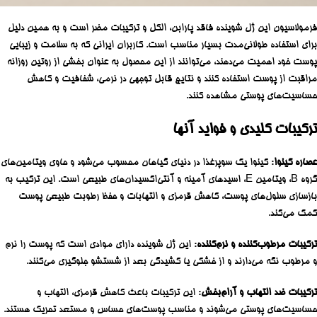
فرمولاسیون این ژل شوینده فاقد پارابن، الکل و ترکیبات مضر است و به همین دلیل
برای استفاده طولانی‌مدت بسیار مناسب است. کاربران ایرانی که به سلامت و زیبایی
پوست خود اهمیت می‌دهند، می‌توانند از این محصول به عنوان بخشی از روتین روزانه
مراقبت از پوست استفاده کنند و نتایج قابل توجهی در نرمی، شفافیت و کاهش
حساسیت‌های پوستی مشاهده کنند.
ترکیبات کلیدی و فواید آنها
عصاره کینوا
: کینوا یک سوپرغذا در دنیای گیاهان محسوب می‌شود و حاوی ویتامین‌های
گروه B، ویتامین E، اسیدهای آمینه و آنتی‌اکسیدان‌های طبیعی است. این ترکیب به
بازسازی سلول‌های پوست، کاهش قرمزی و التهابات و حفظ رطوبت طبیعی پوست
کمک می‌کند.
ترکیبات مرطوب‌کننده و نرم‌کننده
: این ژل شوینده دارای موادی است که پوست را نرم
و مرطوب نگه می‌دارند و از خشکی یا کشیدگی بعد از شستشو جلوگیری می‌کنند.
ترکیبات ضد التهاب و آرام‌بخش
: این ترکیبات باعث کاهش قرمزی، التهاب و
حساسیت‌های پوستی می‌شوند و مناسب پوست‌های حساس و مستعد تحریک هستند.