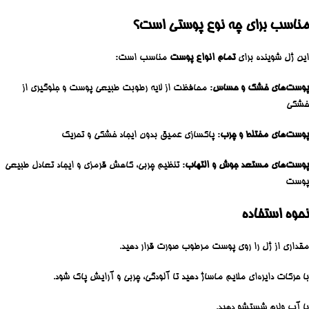
مناسب برای چه نوع پوستی است؟
این ژل شوینده برای
تمام انواع پوست
مناسب است:
پوست‌های خشک و حساس
: محافظت از لایه رطوبت طبیعی پوست و جلوگیری از
خشکی
پوست‌های مختلط و چرب
: پاکسازی عمیق بدون ایجاد خشکی و تحریک
پوست‌های مستعد جوش و التهاب
: تنظیم چربی، کاهش قرمزی و ایجاد تعادل طبیعی
پوست
نحوه استفاده
مقداری از ژل را روی پوست مرطوب صورت قرار دهید.
با حرکات دایره‌ای ملایم ماساژ دهید تا آلودگی، چربی و آرایش پاک شود.
با آب ولرم شستشو دهید.