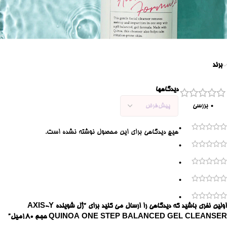
برند
دیدگاهها
0 بررسی
0
هیچ دیدگاهی برای این محصول نوشته نشده است.
0
0
0
0
اولین نفری باشید که دیدگاهی را ارسال می کنید برای “ژل شوینده AXIS-Y
QUINOA ONE STEP BALANCED GEL CLEANSER حجم ۱۸۰میل”