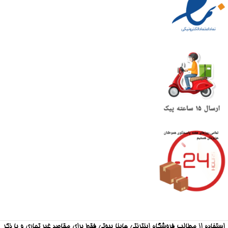
استفاده از مطالب فروشگاه اینترنتی هاینا بیوتی فقط برای مقاصد غیر تجاری و با ذکر