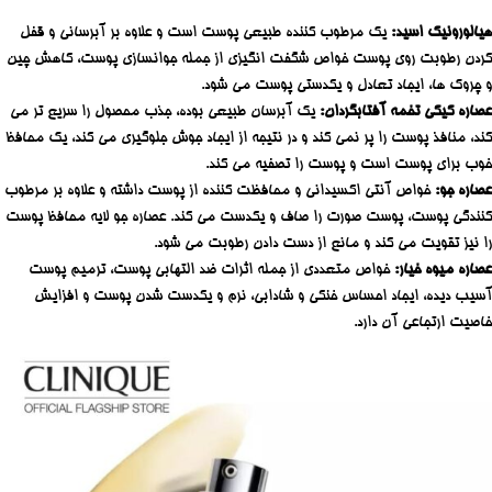
هیالورونیک اسید:
یک مرطوب کننده طبیعی پوست است و علاوه بر آبرسانی و قفل
کردن رطوبت روی پوست خواص شگفت انگیزی از جمله جوانسازی پوست، کاهش چین
و چروک ها، ایجاد تعادل و یکدستی پوست می شود.
عصاره کیکی تخمه آفتابگردان:
یک آبرسان طبیعی بوده، جذب محصول را سریع تر می
کند، منافذ پوست را پر نمی کند و در نتیجه از ایجاد جوش جلوگیری می کند، یک محافظ
خوب برای پوست است و پوست را تصفیه می کند.
عصاره جو:
خواص آنتی اکسیدانی و محافظت کننده از پوست داشته و علاوه بر مرطوب
کنندگی پوست، پوست صورت را صاف و یکدست می کند. عصاره جو لایه محافظ پوست
را نیز تقویت می کند و مانع از دست دادن رطوبت می شود.
عصاره میوه خیار:
خواص متعددی از جمله اثرات ضد التهابی پوست، ترمیم پوست
آسیب دیده، ایجاد احساس خنکی و شادابی، نرم و یکدست شدن پوست و افزایش
خاصیت ارتجاعی آن دارد.