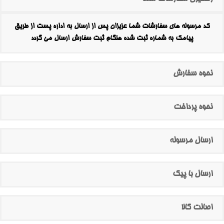
کد مرسوله های سفارشات شما عزیزان پس از ارسال به اداره پست از طریق
پیامک به شماره ثبت شده هنگام ثبت سفارش ارسال می گردد
نحوه سفارش
نحوه پرداخت
ارسال مرسوله
ارسال با پیک
اصالت کالا