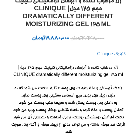
ژل مرطوب کننده و آبرسان دراماتیکالی کلینیک
حجم ۱۲۵ میل| CLINIQUE
DRAMATICALLY DIFFERENT
MOISTURIZING GEL 125 ML
3,880,000
تومان
4,948,000
تومان
کلینیک Clinique
ژل مرطوب کننده و آبرسان دراماتیکالی کلینیک حجم ۱۲۵ میل|
CLINIQUE dramatically different moisturizing gel 125 ml
باعث آبرسانی و حفظ رطوبت روی پوست تا ۸ ساعت می شود که به
دلیل اویل فری بودن هیچ احساس سنگینی روی پوست ندارد.
به راحتی روی پوست پخش شده و سریعا جذب پوست می شود.
تعادل پوست را حفظ کرده و باعث شادابی بیشتر پوست چرب می شود.
باعث افزایش درخشندگی پوست، نرمی، لطافت و یکدستی آن می شود.
اثرات ضد جوش داشته و می تواند مانع از ایجاد جوش و آکنه روی صورت
شود.