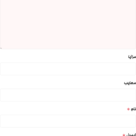
مزایا
معایب
*
نام
*
ایمیل