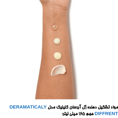
مواد تشکیل دهنده ژل آبرسان کلینیک مدل
DERAMATICALY
DIFFRENT
حجم 125 میلی لیتر: