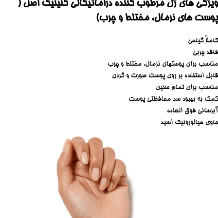
ویژگی های ژل مرطوب کننده دراماتیکالی کلینیک اصل (
پوست های نرمال، مختلط و چرب)
کاملاً گیاهی
فاقد چربی
مناسب برای پوستهای نرمال، مختلط و چرب
قابل استفاده بر روی پوست صورت و گردن
مناسب برای تمام سنین
کمک به بهبود سد محافظتی پوست
آبرسانی فوق العاده
حاوی هیالورونیک اسید