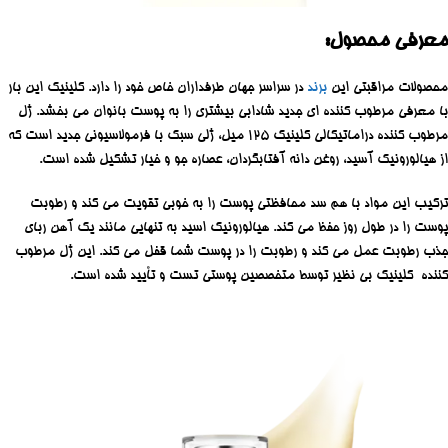
معرفی محصول:
محصولات مراقبتی این
برند
در سراسر جهان طرفداران خاص خود را دارد. کلینیک این بار
با معرفی مرطوب کننده ای جدید شادابی بیشتری را به پوست بانوان می بخشد. ژل
مرطوب کننده دراماتیکالی کلینیک ۱۲۵ میل، ژلی سبک با فرمولاسیونی جدید است که
از هیالورونیک آسید، روغن دانه آفتابگردان، عصاره جو و خیار تشکیل شده است.
ترکیب این مواد با هم سد محافظتی پوست را به خوبی تقویت می کند و رطوبت
پوست را در طول روز حفظ می کند. هیالورونیک اسید به تنهایی مانند یک آهن ربای
جذب رطوبت عمل می کند و رطوبت را در پوست شما قفل می کند. این ژل مرطوب
کننده کلینیک بی نظیر توسط متخصصین پوستی تست و تأیید شده است.