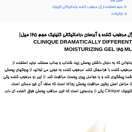
میلی لیتر:
4
نحوه استفاده از ژل مرطوب کننده دراماتیکالی کلینیک
5
ترکیبات:
ژل مرطوب کننده و آبرسان دراماتیکالی کلینیک حجم ۱۲۵ میل|
CLINIQUE DRAMATICALLY DIFFERENT
MOISTURIZING GEL 125 ML
بانوانی که به دنبال داشتن پوستی زیبا، شاداب و جذاب هستند، نباید استفاده از
مرطوب کننده را فراموش کنند. مرطوب کننده به خوبی می توانید از چروکهای پوستی
شما پیشگیری کند و با عوامل پیری پوست مراقبت کند. از این رو مرطوب کننده یکی
از مراحل اصلی روتین مراقبت پوستی روزانه است که حذف آن غیر ممکن است.
کلینیک Clinique یکی از برندهایی است که لاین مراقب پوستی فوق العاده ای دارد.