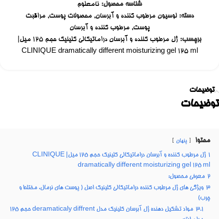
شناسه محصول:
نامعلوم
دسته:
لوسیون مرطوب کننده و آبرسان
,
محصولات پوست
,
مراقبت
پوست
,
مرطوب کننده و آبرسان
برچسب:
ژل مرطوب کننده و آبرسان دراماتیکالی کلینیک حجم ۱۲۵ میل|
CLINIQUE dramatically different moisturizing gel 125 ml
توضیحات
توضیحات
محتوا
پنهان
1
ژل مرطوب کننده و آبرسان دراماتیکالی کلینیک حجم ۱۲۵ میل| CLINIQUE
dramatically different moisturizing gel 125 ml
2
معرفی محصول:
3
ویژگی های ژل مرطوب کننده دراماتیکالی کلینیک اصل ( پوست های نرمال، مختلط و
چرب)
3.1
مواد تشکیل دهنده ژل آبرسان کلینیک مدل deramaticaly diffrent حجم 125