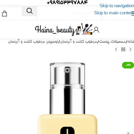
989153397884+
Skip to navigation
Skip to main content
خانه
/
محصولات پوست
/
مرطوب کننده و آبرسان
/
لوسیون مرطوب کننده و آبرسان
-22%