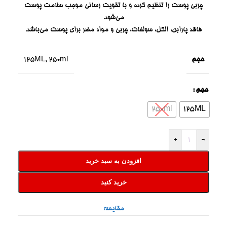
چربی پوست را تنظیم کرده و با تقویت رسانی موجب سلامت پوست
می‌شود.
فاقد پارابن، الکل، سولفات، چربی و مواد مضر برای پوست می‌باشد.
حجم
125ML
,
250ml
حجم
250ml
125ML
+
-
افزودن به سبد خرید
خرید کنید
مقایسه