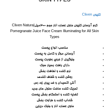
SKIN TYPES
کلیون Cliven
کرم آبرسان کلیون حاوی عصاره انار حجم 300میل|Cliven Natura
Pomegranate Juice Face Cream Illuminating for All Skin
Types
مناسب انواع پوست
آبرسانی موثر و کامل به پوست
جلوگیری از خروج رطوبت پوست
دارای بافت بسیار سبک
نرم کننده و لطافت بخش
روشن کننده و شفاف کنندهد
آنتی اکسیدان و ضد پیری زود رس
تحریک کننده ساخت سلول های جدید
تغذیه کننده و استحکام بخش پوست
شاداب کننده و طراوت بخش
حاوی عصاره انار و جلبک دریایی