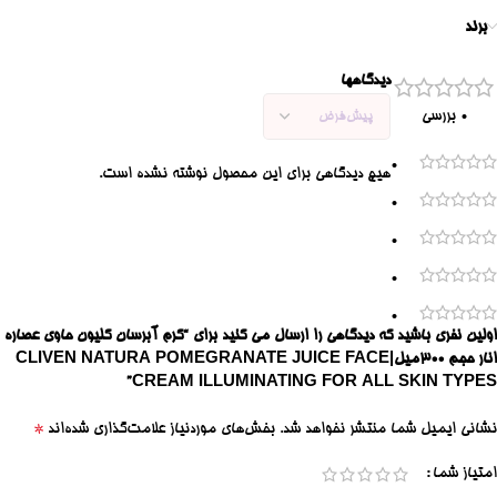
برند
دیدگاهها
0 بررسی
0
هیچ دیدگاهی برای این محصول نوشته نشده است.
0
0
0
0
اولین نفری باشید که دیدگاهی را ارسال می کنید برای “کرم آبرسان کلیون حاوی عصاره
انار حجم 300میل|CLIVEN NATURA POMEGRANATE JUICE FACE
CREAM ILLUMINATING FOR ALL SKIN TYPES”
*
نشانی ایمیل شما منتشر نخواهد شد.
بخش‌های موردنیاز علامت‌گذاری شده‌اند
امتیاز شما