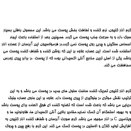
کرم انار کلیون، نرم کننده و لطافت بخش پوست می باشد. این محصول بافتی بسیار
سبک دارد و به سرعت جذب پوست می گردد. همچنین بعد از استفاده باعث ایجاد
احساس سنگینی و چربی روی پوست نمی گردد.در فرمولاسیون این آبرسان از عصاره انار
استفاده شده است. این عصاره علاوه بر این که روشن کننده و شفاف کننده پوست می
باشد، یکی از اصلی ترین منابع آنتی اکسیدانی بوده که از پوست در برابر پیری زودرس
محافظت می کند.
کرم انار کلیون تحریک کننده ساخت سلول های جدید در پوست می باشد و به این
ترتیب نقش موثری در جلوگیری از پیری پوست دارد. علاوه بر این حاوی عصاره جلبک
دریایی می باشد که باعث شده است که تغذیه کننده ای فوق العاده برای پوست باشد
و به بهبود استحکام آن کمک نماید.مقادیر بالایی آنتی اکسیدان ها، فلاونوئید ها و
ویتامین C در انار موجود می باشد. کرم صورت آبرسان و شفاف کننده انار کلیون به
افزایش تولید کلاژن و الاستین در پوست کمک می کند. این کرم با رفع چین و چروک