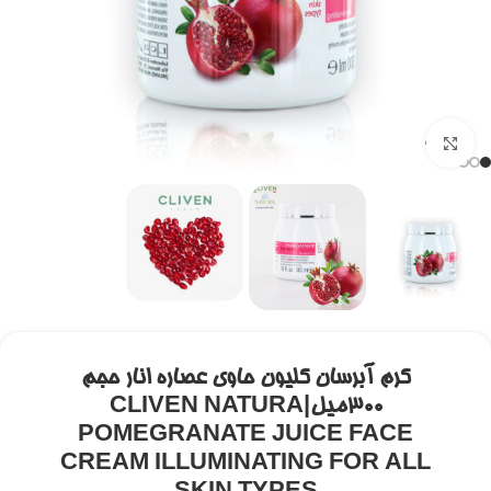
برای بزرگنمایی کلیک کنید
کرم آبرسان کلیون حاوی عصاره انار حجم
300میل|CLIVEN NATURA
POMEGRANATE JUICE FACE
CREAM ILLUMINATING FOR ALL