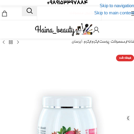
989153397884+
Skip to navigation
Skip to main content
خانه
/
محصولات پوست
/
کرم
/
کرم ابرسان
فروخته شده