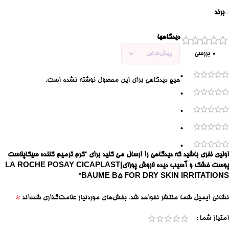
برند
دیدگاهها
0 بررسی
0
هیچ دیدگاهی برای این محصول نوشته نشده است.
0
0
0
0
اولین نفری باشید که دیدگاهی را ارسال می کنید برای “کرم ترمیم کننده سیکاپلاست
پوست خشک و آسیب دیده لاروش پوزای|LA ROCHE POSAY CICAPLAST
BAUME B5 FOR DRY SKIN IRRITATIONS”
*
نشانی ایمیل شما منتشر نخواهد شد.
بخش‌های موردنیاز علامت‌گذاری شده‌اند
امتیاز شما