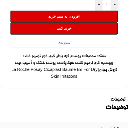
+
-
افزودن به سبد خرید
خرید کنید
مقایسه
دسته:
محصولات پوست
,
لایه بردار
,
کرم
,
کرم ترمیم کننده
برچسب:
کرم ترمیم کننده سیکاپلاست پوست خشک و آسیب دیده
لاروش پوزای|La Roche Posay Cicaplast Baume B5 For Dry
Skin Irritations
توضیحات
توضیحات