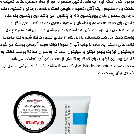
فرموله شده است. این آب حاوی ترکیبی منحصر به فرد از مواد معدنی، عناصر کمیاب و
غلظت بالای سلنیوم ، یک آنتی اکسیدان طبیعی است و خواص درمانی و تسکین دهنده
دارد. این محصول دارای پروویتامین B5 یا پانتنول می باشد. این ویتامین یک ماده
کلیدی برای کمک به ترمیم و آرامش و مرطوب سازی پوست است. یکی دیگر از
ترکیبات فعال این کرم، کره شی باتر است و به نرم شدن و بازیابی لایه هیدرولیپیدی
پوست کمک می کند. گلیسیرین در این کرم از منابع گیاهی گرفته شده و یک مرطوب
کننده عالی است. این ماده با جذب آب از محیط اطراف سبب آبرسانی پوست می شود.
دایمتیکون نیز یک پلیمر مبتنی بر سیلیکون است که به عنوان محافظ پوست خشک به
کار می رود. این ترکیب برای کمک به کاهش از دست دادن آب استفاده می شود.
مادکاسوساید Madcassoside که از گیاه سنتلا مشتق شده است خواص مغذی بی
شماری برای پوست دارد.