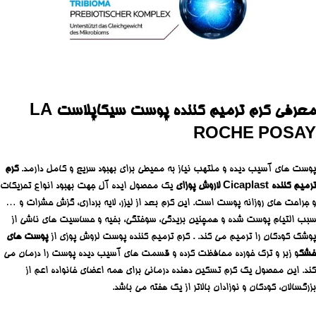
معرفی کرم ترمیم کننده پوست سیکاپلاست LA
ROCHE POSAY
پوست های آسیب دیده و ملتهب نیاز به محیطی برای بهبود سریع و کامل دارمد.
کرم
ترمیم کننده Cicaplast لاروش پوزای
یک محصول ایده آل جهت بهبود انواع تحریکات
و جراحت های روزانه پوست است. این کرم بعد از لیزر، لایه برداری، گزش حشرات و …
سبب التیام پوست شده و همچنین بریدگی، سوختگی، بخیه و حساسیت های ناشی از
پوشک کودکان را ترمیم می کند. . کرم ترمیم کننده پوست لروش پوزی از
پوست های
خشک
و زبر و ترک خورده محافظت کرده و قسمت های آسیب دیده پوست را درمان می
کند. این محصول یک کرم تسکین دهنده درمانی برای همه اعضای خانواده اعم از
بزرگسالان، کودکان و نوزادان بالاتر از یک هفته می باشد.