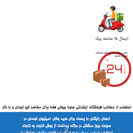
استفاده از مطالب فروشگاه اینترنتی هاینا بیوتی فقط برای مقاصد غیر تجاری و با ذکر
منبع بلامانع است
ارسال رایگان با پست برای خرید بالای ۱میلیون تومان در
صورت بروز مشکل در درگاه پرداخت از روش کارت به کارت
طراحی شده توسط شرکت فراکارانت