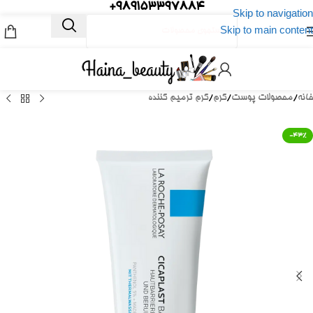
989153397884+
Skip to navigation
Skip to main content
خانه
/
محصولات پوست
/
کرم
/
کرم ترمیم کننده
-43%