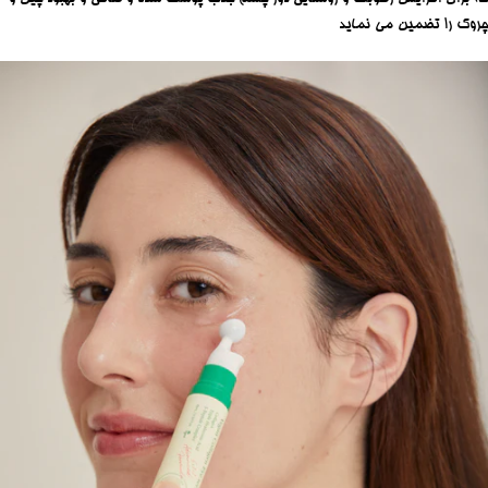
چروک را تضمین می نماید