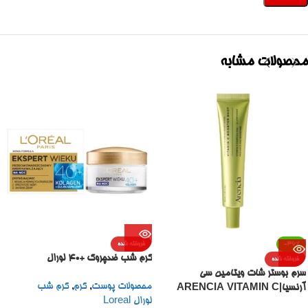
محصولات مشابه
-36%
فروخته شده
کرم شب ضدچروک +40 لورال
فروخته شده
سرم بوستر شات ویتامین سی
محصولات پوست
,
کرم
,
کرم شب
آرنسیا|ARENCIA VITAMIN C
لورال Loreal
BOOSTER SHOT