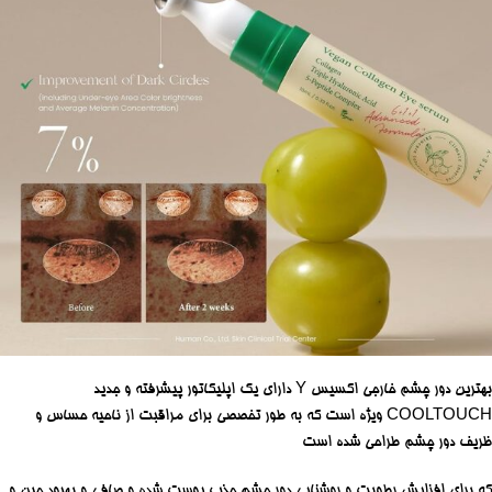
بهترین دور چشم خارجی اکسیس Y دارای یک اپلیکاتور پیشرفته و جدید
COOLTOUCH ویژه است که به طور تخصصی برای مراقبت از ناحیه حساس و
ظریف دور چشم طراحی شده است
که برای افزایش رطوبت و روشنایی دور چشم جذب پوست شده و صافی و بهبود چین و