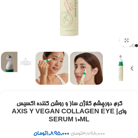
برای بزرگنمایی کلیک کنید
کرم دورچشم کلاژن ساز و روشن کننده اکسیس
وای| AXIS Y VEGAN COLLAGEN EYE
SERUM 10ML
1,895,000
تومان
3,698,000
تومان