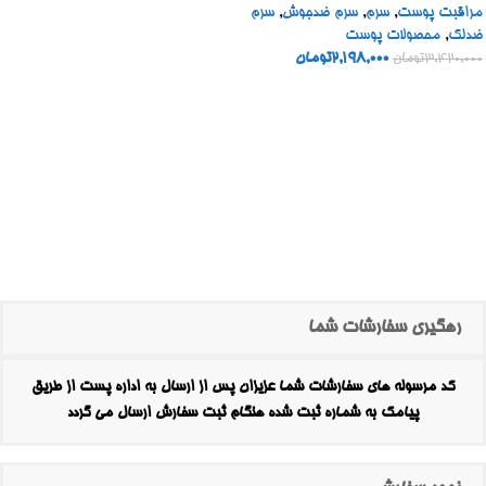
مراقبت پوست
,
سرم
,
سرم ضدجوش
,
سرم
ضدلک
,
محصولات پوست
2,198,000
تومان
3,420,000
تومان
رهگیری سفارشات شما
کد مرسوله های سفارشات شما عزیزان پس از ارسال به اداره پست از طریق
پیامک به شماره ثبت شده هنگام ثبت سفارش ارسال می گردد