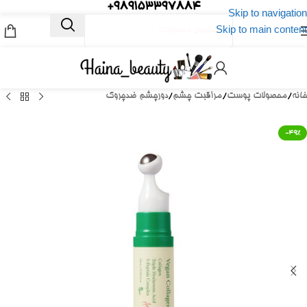
989153397884+
Skip to navigation
Skip to main content
خانه
/
محصولات پوست
/
مراقبت چشم
/
دورچشم ضدچروک
-49%