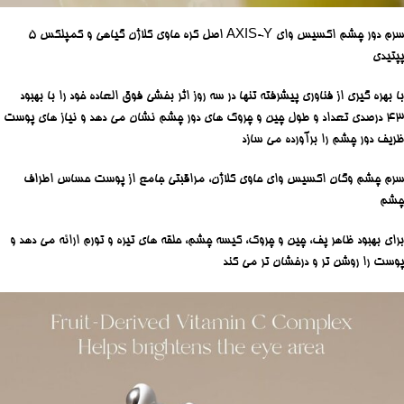
سرم دور چشم اکسیس وای AXIS-Y اصل کره حاوی کلاژن گیاهی و کمپلکس 5
پپتیدی
با بهره گیری از فناوری پیشرفته تنها در سه روز اثر بخشی فوق العاده خود را با بهبود
43 درصدی تعداد و طول چین و چروک های دور چشم نشان می دهد و نیاز های پوست
ظریف دور چشم را برآورده می سازد
سرم چشم وگان اکسیس وای حاوی کلاژن، مراقبتی جامع از پوست حساس اطراف
چشم
برای بهبود ظاهر پف، چین و چروک، کیسه چشم، حلقه های تیره و تورم ارائه می دهد و
پوست را روشن تر و درخشان تر می کند