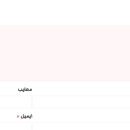
معایب
ایمیل
*