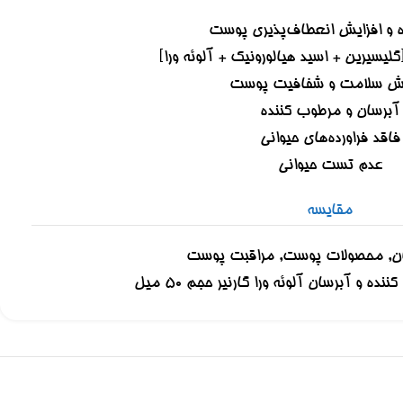
ه و افزایش انعطاف‌پذیری پوست
یش سلامت و شفافیت پوست
آبرسان و مرطوب کننده
فاقد فراورده‌های حیوانی
عدم تست حیوانی
مقایسه
ن
,
محصولات پوست
,
مراقبت پوست
ده و آبرسان آلوئه ورا گارنیر حجم 50 میل