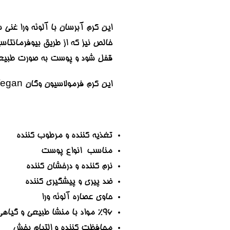
این کرم آبرسان با آلوئه ورا غن
قفل شود و پوست به صورت طبیعی 
این کرم فرمولاسیون وگان Vegan دارد و همه رنگ‌ها و انواع پوست سازگار است؛ همچنین از نظر داروشناسی و چشم پزشکی آزمایش شده است.
تغذیه کننده و مرطوب کننده
مناسب انواع پوست
نرم کننده و درخشان کننده
ضد پیری و پیشگیری کننده
حاوی عصاره آلوئه ورا
٩٦% مواد با منشا طبیعی و گیاهی
محافظت کننده و التیام بخش