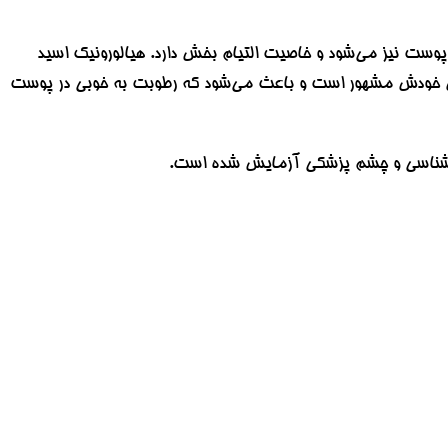
وست نیز می‌شود و خاصیت التیام بخش دارد. هیالورونیک اسید
یق بیوفرمانتاسیون به دست آمده است، به دلیل توانایی ذخیره آب تا ۱۰۰۰ برابر وزن خودش مشهور است و باعث می‌شود که رطوبت به خوبی در پوست