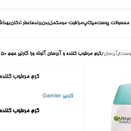
محصولات پوست
میکاپ
مراقبت مو
مکمل
بدن
برندها
عطر ادکلن
بهداش
پوست
/
آبرسان
/
کرم مرطوب کننده و آبرسان آلوئه ورا گارنیر حجم 50 میل
کرم مرطوب کننده و آ
گارنیر Garnier
کرم مرطوب کننده و آ