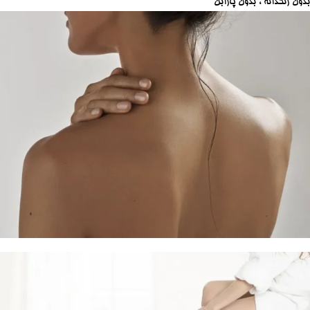
بدون رنگدانه ، بدون پارابن