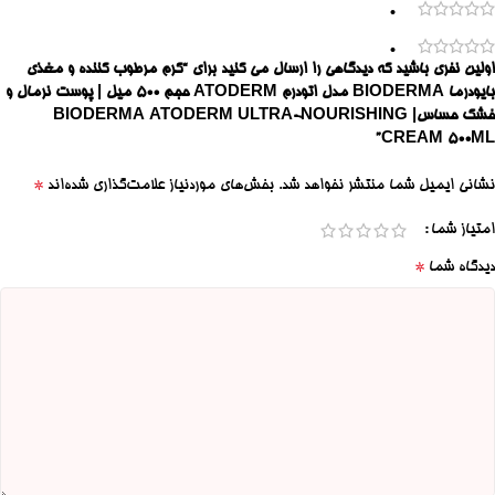
0
0
اولین نفری باشید که دیدگاهی را ارسال می کنید برای “کرم مرطوب کننده و مغذی
بایودرما BIODERMA مدل اتودرم ATODERM حجم 500 میل | پوست نرمال و
خشک حساس| BIODERMA ATODERM ULTRA-NOURISHING
CREAM 500ML”
*
نشانی ایمیل شما منتشر نخواهد شد.
بخش‌های موردنیاز علامت‌گذاری شده‌اند
امتیاز شما
*
دیدگاه شما