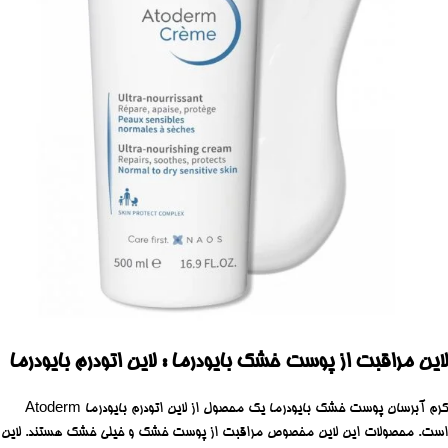
لاین
مراقبت از پوست خشک بایودرما : لاین اتودرم بایودرما
کرم آبرسان پوست خشک بایودرما
یک محصول از لاین اتودرم بایودرما Atoderm
است. محصولات این لاین مخصوص مراقبت از پوست خشک و خیلی خشک هستند. لاین