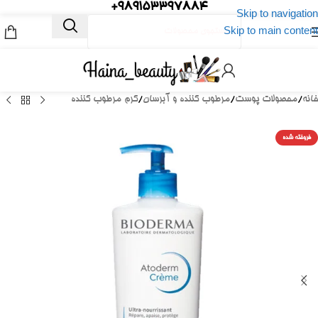
989153397884+
Skip to navigation
Skip to main content
خانه
/
محصولات پوست
/
مرطوب کننده و آبرسان
/
کرم مرطوب کننده
فروخته شده