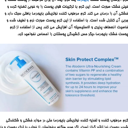
کرم آبرسان پوست خشک
بایودرما
یک کرم ایده آل برای مراقبت از پوست خشک و
خیلی خشک صورت است. این کرم با ترکیبات قوی پوست را به خوبی تغذیه کرده و
خشکی آن را درمان می کند. کرم مرطوب کننده نوتریشن بایودرما بافتی سبک دارد و
جربی آن کنترل شده است. با استفاده از این کرم پوست صورت نرم و لطیف شده و
خاصیت انعطاف پذیری و الاستیسیته آن افزایش می کند. پس از استفاده از کرم
پوست خشک بایودرما دیگر حس کشیدگی پوستتان را احساس نخواهید کرد.
کرم مرطوب کننده و تفذیه کننده نوتریشن بایودرما حتی در موارد خشکی و شکنندگی
شدید پوست نیز تاثیر گذار است. اگر صبح هنگام برخواستن از خواب با ترک پوست و یا