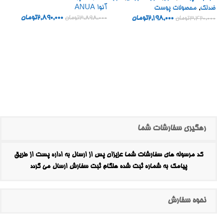
آنوا ANUA
ضدلک
,
محصولات پوست
2,890,000
تومان
2,198,000
تومان
3,898,000
تومان
3,420,000
تومان
رهگیری سفارشات شما
کد مرسوله های سفارشات شما عزیزان پس از ارسال به اداره پست از طریق
پیامک به شماره ثبت شده هنگام ثبت سفارش ارسال می گردد
نحوه سفارش