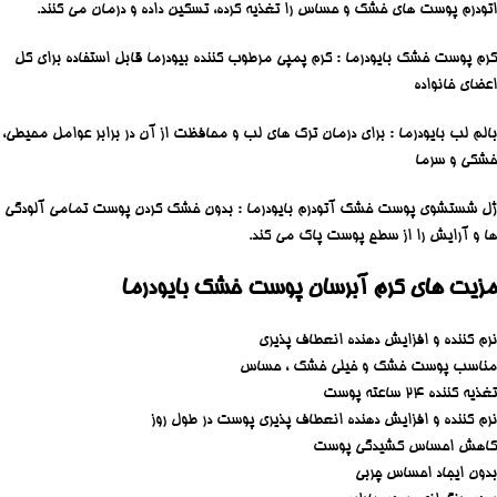
اتودرم پوست های خشک و حساس را تغذیه کرده، تسکین داده و درمان می کنند.
کرم پوست خشک بایودرما : کرم پمپی مرطوب کننده بیودرما قابل استفاده برای کل
اعضای خانواده
بالم لب بایودرما : برای درمان ترک های لب و محافظت از آن در برابر عوامل محیطی،
خشکی و سرما
ژل شستشوی پوست خشک آتودرم بایودرما : بدون خشک کردن پوست تمامی آلودگی
ها و آرایش را از سطح پوست پاک می کند.
مزیت
های
کرم آبرسان پوست خشک بایودرما
نرم کننده و افزایش دهنده انعطاف پذیری
مناسب پوست خشک و خیلی خشک ، حساس
تغذیه کننده 24 ساعته پوست
نرم کننده و افزایش دهنده انعطاف پذیری پوست در طول روز
کاهش احساس کشیدگی پوست
بدون ایجاد احساس چربی