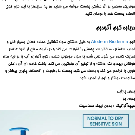
خونریزی سطحی در اثر خشکی پوست مواجه می شوید هر چه سریعتر با این کرم فوق
العاده پوست خود را درمان کنید.
درباره کرم آتودرم
کرم
Atoderm Bioderma
به دلیل داشتن مواد تشکیل دهنده فعال بسیار غنی و
تجدید ساختار ، ساختار سد پوستی را تقویت می کند و در نتیجه مانع از نفوذ عناصر
تحریک کننده می شود. غنی شده با مواد مرطوب کننده ، کرم آتودرم آب را در لایه های
فوقانی اپیدرم نگه داشته و از تبخیر آن جلوگیری می کند. بافت خامه ای آن راحتی
فوری را فراهم می کند و باعث می شود پوست با رطوبت و انعطاف پذیری بیشتر و
مقاومت بیشتر و نرم تر تجدید شود.
بدون پارابن
بدون بو
هیپوآلرژنیک : بدون ایجاد حساسیت