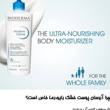
چرا آبرسان پوست خشک بایودرما خاص است؟
اثر مرطوب کننده آنی و پایدار.