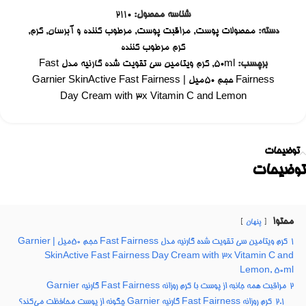
شناسه محصول:
2110
دسته:
محصولات پوست
,
مراقبت پوست
,
مرطوب کننده و آبرسان
,
کرم
,
کرم مرطوب کننده
برچسب:
50ml
,
کرم ویتامین سی تقویت شده گارنیه مدل Fast
Fairness حجم 50میل | Garnier SkinActive Fast Fairness
Day Cream with 3x Vitamin C and Lemon
توضیحات
توضیحات
محتوا
پنهان
1
کرم ویتامین سی تقویت شده گارنیه مدل Fast Fairness حجم 50میل | Garnier
SkinActive Fast Fairness Day Cream with 3x Vitamin C and
Lemon, 50ml
2
مراقبت همه جانبه از پوست با کرم روزانه Fast Fairness گارنیه Garnier
2.1
کرم روزانه Fast Fairness گارنیه Garnier چگونه از پوست محافظت می‌کند؟