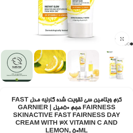
برای بزرگنمایی کلیک کنید
کرم ویتامین سی تقویت شده گارنیه مدل FAST
FAIRNESS حجم 50میل | GARNIER
SKINACTIVE FAST FAIRNESS DAY
CREAM WITH 3X VITAMIN C AND
LEMON, 50ML