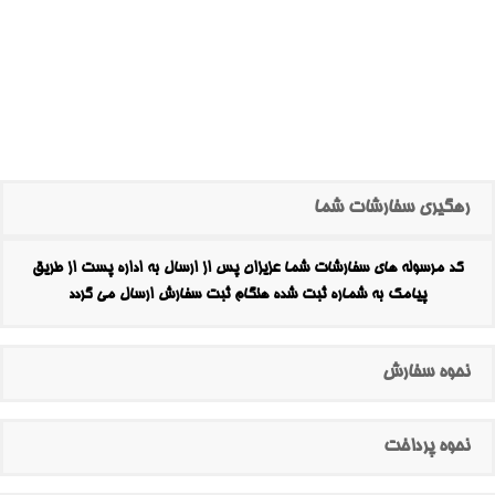
رهگیری سفارشات شما
کد مرسوله های سفارشات شما عزیزان پس از ارسال به اداره پست از طریق
پیامک به شماره ثبت شده هنگام ثبت سفارش ارسال می گردد
نحوه سفارش
نحوه پرداخت