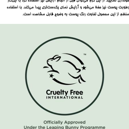
خودداری نمایید. از این کرم می‌توان قبل از انجام آرایش نیز استفاده کرد با این‌کار
رطوبت پوست نیز حفظ می‌شود و آرایش نمای یکدست‌تری پیدا می‌کند. با استفاده
منظم از این محصول تفاوت رنگ پوست به وضوح قابل مشاهده است.