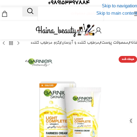
989153397884+
Skip to navigation
Skip to main content
خانه
/
محصولات پوست
/
مرطوب کننده و آبرسان
/
کرم مرطوب کننده
فروخته شده