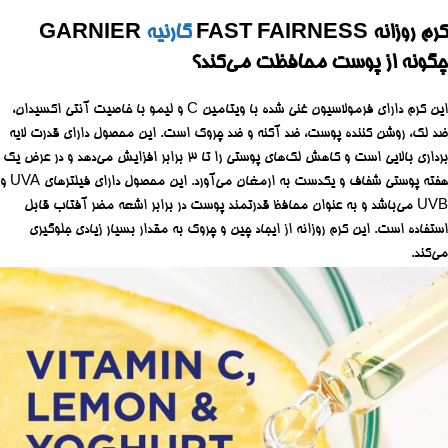
کرم روزانه FAST FAIRNESS
گارنیه
GARNIER
چگونه از پوست محافظت می‌کند؟
این کرم دارای فرمولاسیون غنی شده با ویتامین C و لیمو با خاصیت آنتی اکسیدان،
ضد لک، روشن کننده پوست، ضد آکنه و ضد چروک است. این محصول دارای قدرت لایه
برداری بالایی است و کاهش لک‌های پوستی را تا 3 برابر افزایش می‌دهد و در عرض یک
هفته پوستی شفاف و یکدست به ارمغان می‌آورد. این محصول دارای فیلترهای UVA و
UVB می‌‌باشد و به عنوان محافظ قدرتمند پوست در برابر اشعه مضر آفتاب قابل
استفاده است. این کرم روزانه از ایجاد چین و چروک به مقدار بسیار زیادی جلوگیری
می‌کند.