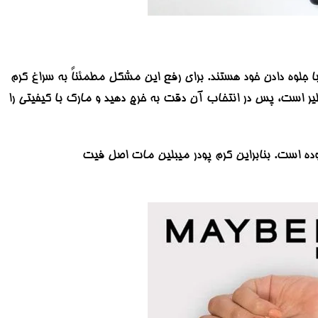
 جلوه دادن خود هستند. برای رفع این مشکل مطمئناً به سراغ کرم
یر است، پس در انتخاب آن دقت به خرج دهید و مارک با کیفیتی را
ده است. بنابراین کرم پودر میبلین مات اصل فیت