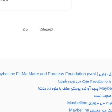
توضیحات
برند
 با استفاده از فیت می برنده شوید!
ه صورت است
 میبلین Maybelline
 میبلین Maybelline