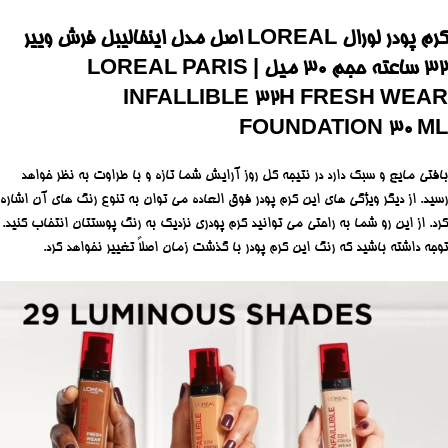
کرم پودر لورال LOREAL اصل مدل اینفالیبل فرش وییر
32 ساعته حجم ۳۰ میل | LOREAL PARIS
INFALLIBLE 32H FRESH WEAR
FOUNDATION 30 ML
بافتی مایع و سبک دارد در نتیجه کل روز آرایش شما تازه و با طراوت به نظر خواهد
رسید. از دیگر ویژگی های این کرم پودر فوق العاده می توان به تنوع رنگ های آن اشاره
کرد. از این رو شما به راحتی می توانید کرم پودری نزدیک به رنگ پوستتان انتخاب کنید.
توجه داشته باشید که رنگ این کرم پودر با گذشت زمان اصلاً تغییر نخواهد کرد.