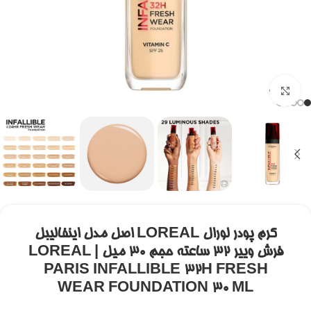
برای بزرگنمایی کلیک کنید
کرم پودر لورال LOREAL اصل مدل اینفالیبل
فرش وییر 32 ساعته حجم ۳۰ میل | LOREAL
PARIS INFALLIBLE 32H FRESH
WEAR FOUNDATION 30 ML