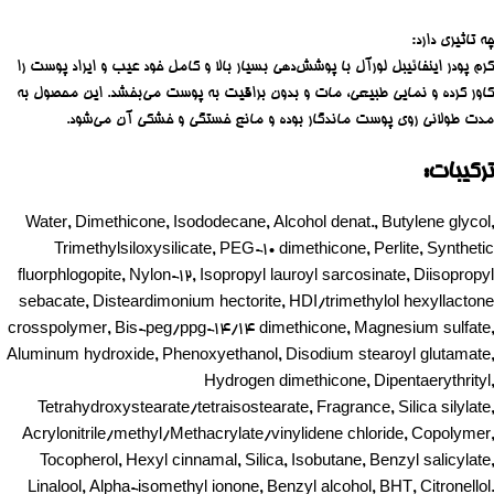
چه تاثیری دارد:
کرم پودر اینفائیبل لورآل با پوشش‌دهی بسیار بالا و کامل خود عیب و ایراد پوست را
کاور کرده و نمایی طبیعی، مات و بدون براقیت به پوست می‌بخشد. این محصول به
مدت طولانی روی پوست ماندگار بوده و مانع خستگی و خشکی آن می‌شود.
ترکیبات:
Water, Dimethicone, Isododecane, Alcohol denat., Butylene glycol,
Trimethylsiloxysilicate, PEG-10 dimethicone, Perlite, Synthetic
fluorphlogopite, Nylon-12, Isopropyl lauroyl sarcosinate, Diisopropyl
sebacate, Disteardimonium hectorite, HDI/trimethylol hexyllactone
crosspolymer, Bis-peg/ppg-14/14 dimethicone, Magnesium sulfate,
Aluminum hydroxide, Phenoxyethanol, Disodium stearoyl glutamate,
Hydrogen dimethicone, Dipentaerythrityl,
Tetrahydroxystearate/tetraisostearate, Fragrance, Silica silylate,
Acrylonitrile/methyl/Methacrylate/vinylidene chloride, Copolymer,
Tocopherol, Hexyl cinnamal, Silica, Isobutane, Benzyl salicylate,
Linalool, Alpha-isomethyl ionone, Benzyl alcohol, BHT, Citronellol.