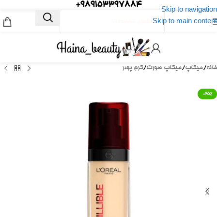
989153397884+
Skip to navigation
Skip to main content
خانه
/
میکاپ
/
میکاپ صورت
/
کرم پودر
-25%