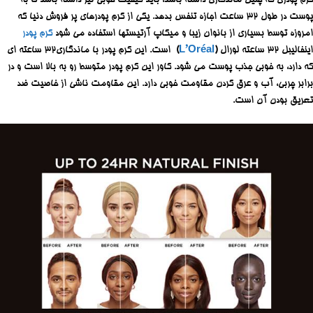
کرم پودری که چنین ماندگاری داشته باشد، باید کیفیت خوبی نیز داشته باشد تا به
پوست در طول ۳۲ ساعت اجازه تنفس بدهد. یکی از کرم پودرهای پر فروش دنیا که
امروزه توسط بسیاری از بانوان زیبا و میکاپ آرتیستها استفاده می شود
کرم پودر
اینفالیبل ۳۲ ساعته لورال
(
L’Oréal
)
است. این کرم پودر با ماندگاری۳۲ ساعته ای
که دارد، به خوبی جذب پوست می شود. کاور این کرم پودر متوسط رو به بالا است و در
برابر چربی، آب و عرق کردن مقاومت خوبی دارد. این مقاومت ناشی از خاصیت ضد
تعریق بودن آن است.