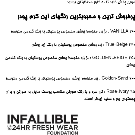
خوبی پخش کنید تا به کاور مدنظرتان برسید.
پرفروش ترین و محبوبترین رنگهای این کرم پودر
۱۲۰ VANILLA : بژ زرد متوسط روشن مخصوص پوستهای با رنگ گندمی متوسط
۱۳۰ True-Beige : زرد روشن مخصوص پوستهای با رنگ زرد روشن
۱۴۰ GOLDEN-BEIGE : بژ زرد متوسط روشن مخصوص پوستهای با رنگ گندمی
روشن
۲۰۰ Golden-Sand : زرد متوسط روشن مخصوص پوستهای با رنگ گندمی متوسط
۲۵ Rose-Ivory : تن سرد و با رنگ صورتی مناسب پوست مایل به صورتی و برای
پوستهای بور و سفید زیباتر است.