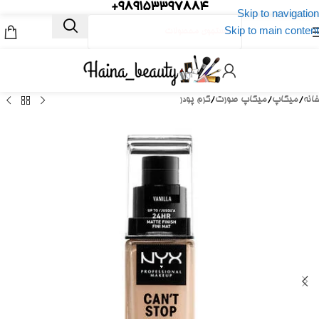
989153397884+
Skip to navigation
Skip to main content
خانه
/
میکاپ
/
میکاپ صورت
/
کرم پودر