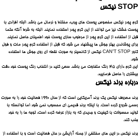
STOP نیکس
کرم پودر نیکس مخصوص پوست های چرب، مختلط و نرمال می‌ باشد. البته افزادی با
پوست خشک نیز می توانند از این کرم پودر استفاده نمایند. البته به شرط آنکه حتما
قبل از استفاده از این کرم پودر از مرطوب سازی پوست خود اطمینان حاصل نمایند.
برای پوشاندن بهتر جوش ها پیشنهاد می‌ شود که قبل از استفاده کرم پودر مات و فول
کاور CAN’T STOP نیکس از کانسیلر به صورت نقطه ای روی جوش ها استفاده
شود.
این کرم دارای 45 رنگ متفاوت می‌ باشد. سعی کنید در انتخاب رنگ پوست خود دقت
بیشتری را حاصل فرمایید.
درباره برند نیکس
برند معروف نیکس یک برند آمریکایی است که از سال 1990 فعالیت خود را به صورت
رسمی شروع کرده است. با اینکه برند قدیمی ای محسوب نمی‌ شود اما توانسته با
تولید محصولات با کیفیت و جدیدی که به بازار عرضه کرده است، توجه ها را به خود
جلب کند.
برند نیکس در لاین های مختلفی از جمله آرایشی در حال فعالیت است و با استفاده از