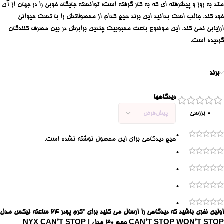
متد به روز و پیشرفته ای که به کار گرفته است؛ توانسته جایگاه خوبی را در جهان از آن
خود کند. جالب است بدانید این برند هیچ کدام از محصولاتش را با تست حیوانی
ارزیابی نمی‌ کند. این موضوع باعث محبوبیت چندین برابرش در بین مصرف کنندگان
گردیده است.
برند
دیدگاهها
0 بررسی
0
هیچ دیدگاهی برای این محصول نوشته نشده است.
0
0
0
0
اولین نفری باشید که دیدگاهی را ارسال می کنید برای “کرم پودر ۲۴ ساعته نیکس مدل
CAN’T STOP WON’T STOP حجم ۳۰ میل | NYX CAN’T STOP