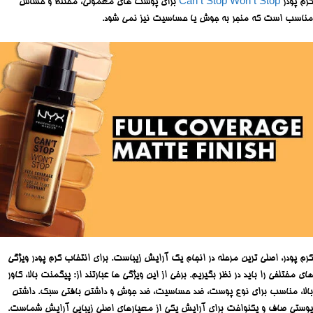
کرم پودر
Can’t Stop Won’t Stop
برای پوست های معمولی، مختلط و حساس
مناسب است که منجر به جوش یا حساسیت نیز نمی شود.
کرم پودر، اصلی ترین مرحله در انجام یک آرایش زیباست. برای انتخاب کرم پودر ویژگی
های مختلفی را باید در نظر بگیریم. برخی از این ویژگی ها عبارتند از: پیگمنت بالا، کاور
بالا، مناسب برای نوع پوست، ضد حساسیت، ضد جوش و داشتن بافتی سبک. داشتن
پوستی صاف و یکنواخت برای آرایش یکی از معیارهای اصلی زیبایی آرایش شماست.