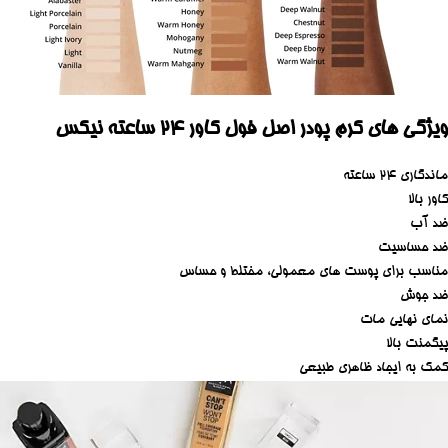
ویژگی های کرم پودر اصل فول کاور ۲۴ ساعته نیکس
ماندگاری ۲۴ ساعته
کاور بالا
ضد آب
ضد حساسیت
مناسب برای پوست های معمولی، مختلط و حساس
ضد جوش
نمای نهایی مات
پیگمنت بالا
کمک به ایجاد ظاهری طبیعی