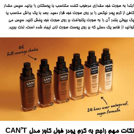
ابتدا به صورت خود مقداری مرطوب کننده متناسب با پوستتان را بزنید. سپس مقدار
کافی از کرم پودر نیکس را بر روی صورت خود قرار دهید. بعد با یک براش مناسب یا
یک بیوتی بلندر آن را به صورت یکنواخت بر روی صورت خود پخش کنید. سپس می‌
توانید از ظاهر یک دستی که بر روی پوست صورت تان ایجاد شده است، لذت ببرید.
نکات مهم راجع به کرم پودر فول کاور مدل CAN’T