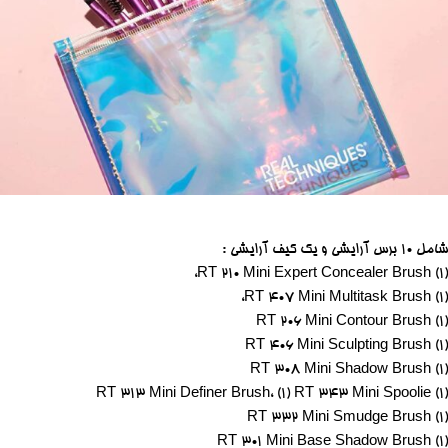
شامل 10 برس آرایشی و یک کیف آرایشی
:
(1) RT 210 Mini Expert Concealer Brush،
(1) RT 407 Mini Multitask Brush،
(1) RT 206 Mini Contour Brush
(1) RT 406 Mini Sculpting Brush
(1) RT 308 Mini Shadow Brush
(1) RT 313 Mini Definer Brush، (1) RT 343 Mini Spoolie
(1) RT 332 Mini Smudge Brush
(1) RT 301 Mini Base Shadow Brush