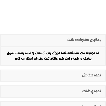
رهگیری سفارشات شما
کد مرسوله های سفارشات شما عزیزان پس از ارسال به اداره پست از طریق
پیامک به شماره ثبت شده هنگام ثبت سفارش ارسال می گردد
نحوه سفارش
نحوه پرداخت