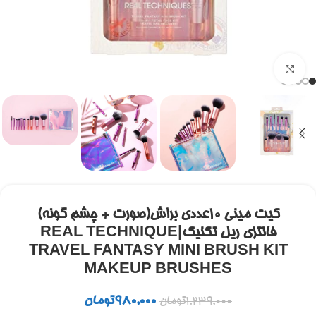
برای بزرگنمایی کلیک کنید
کیت مینی 10عددی براش(صورت + چشم گونه)
فانتزی ریل تکنیک|REAL TECHNIQUE
TRAVEL FANTASY MINI BRUSH KIT
MAKEUP BRUSHES
980,000
تومان
1,239,000
تومان