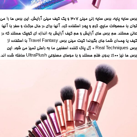
برس سایه پایه، برس سایه زنی مینی 307 و یک کیف مینی آرایش.
این برس ها را می
توان با محصولات مایع، کرم و پودر استفاده کرد.
آنها برای در حال حرکت و سفر با آنها
عالی هستند.
هم برس های آرایش و هم کیف آرایش به اندازه ای کوچک هستند که در
کیف یا چمدان شما جای بگیرند!
کیت مینی برس Travel Fantasy با استفاده از
برس Real Techniques + ژل پاک کننده اسفنجی ما به راحتی تمیز می شود.
این
برس ها نیز 100% بدون ظلم هستند و با موهای مصنوعی UltraPlush ساخته شده اند.