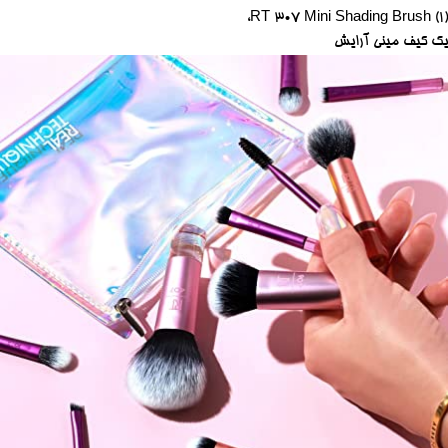
(1) RT 307 Mini Shading Brush،
یک کیف مینی
آرایش