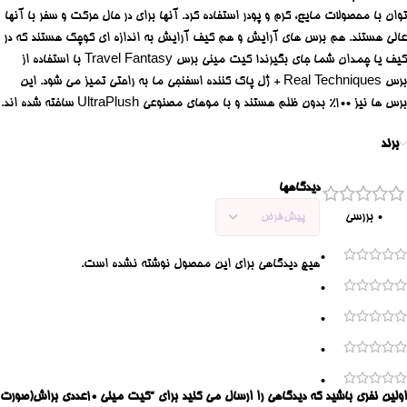
توان با محصولات مایع، کرم و پودر استفاده کرد.
آنها برای در حال حرکت و سفر با آنها
عالی هستند.
هم برس های آرایش و هم کیف آرایش به اندازه ای کوچک هستند که در
کیف یا چمدان شما جای بگیرند!
کیت مینی برس Travel Fantasy با استفاده از
برس Real Techniques + ژل پاک کننده اسفنجی ما به راحتی تمیز می شود.
این
برس ها نیز 100% بدون ظلم هستند و با موهای مصنوعی UltraPlush ساخته شده اند.
برند
دیدگاهها
0 بررسی
0
هیچ دیدگاهی برای این محصول نوشته نشده است.
0
0
0
0
اولین نفری باشید که دیدگاهی را ارسال می کنید برای “کیت مینی 10عددی براش(صورت