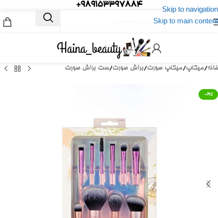
989153397884+
Skip to navigation
Skip to main content
خانه
/
میکاپ
/
میکاپ صورت
/
براش صورت
/
ست براش صورت
-21%