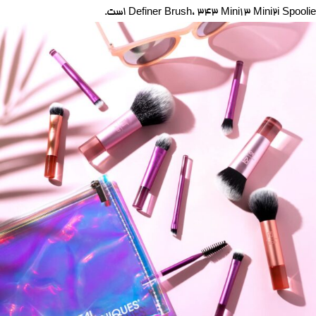
Definer Brush، 343 Mini13 Mini2i Spoolie است.