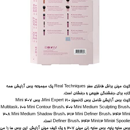
کیت مینی براش فانتزی سفر Real Techniques یک مجموعه برس آرایشی همه
کاره برای درخشندگی طبیعی و درخشان است.
کیت برس آرایشی شامل برس کانسیلر 210 Mini Expert، برس 407 Mini
Multitask، 206 Mini Contour Brush، 406 Mini Medium Sculpting Brush،
308 Mini Medium Shadow Brush، 313 Mini Definer Brush، 343 Mini
Definer Brush، 343 Mini13 Mini2i Spoolie است.
برس سایه پایه، برس سایه زنی مینی 307 و یک کیف مینی آرایش.
این برس ها را می